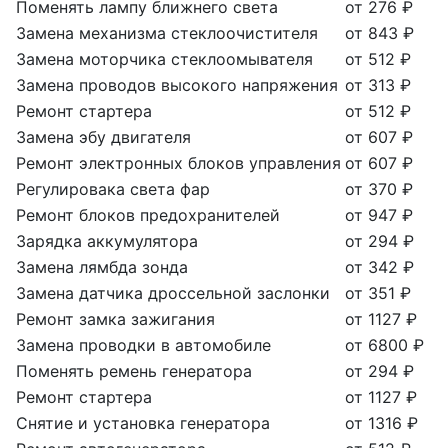
Поменять лампу ближнего света
от 276 ₽
Замена механизма стеклоочистителя
от 843 ₽
Замена моторчика стеклоомывателя
от 512 ₽
Замена проводов высокого напряжения
от 313 ₽
Ремонт стартера
от 512 ₽
Замена эбу двигателя
от 607 ₽
Ремонт электронных блоков управления
от 607 ₽
Регулировака света фар
от 370 ₽
Ремонт блоков предохранителей
от 947 ₽
Зарядка аккумулятора
от 294 ₽
Замена лямбда зонда
от 342 ₽
Замена датчика дроссельной заслонки
от 351 ₽
Ремонт замка зажигания
от 1127 ₽
Замена проводки в автомобиле
от 6800 ₽
Поменять ремень генератора
от 294 ₽
Ремонт стартера
от 1127 ₽
Снятие и установка генератора
от 1316 ₽