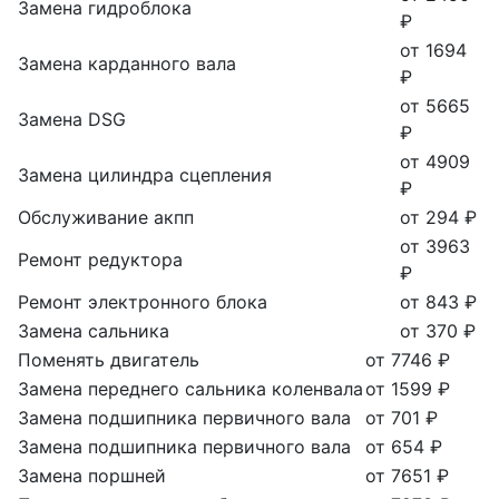
Замена гидроблока
₽
от 1694
Замена карданного вала
₽
от 5665
Замена DSG
₽
от 4909
Замена цилиндра сцепления
₽
Обслуживание акпп
от 294 ₽
от 3963
Ремонт редуктора
₽
Ремонт электронного блока
от 843 ₽
Замена сальника
от 370 ₽
Поменять двигатель
от 7746 ₽
Замена переднего сальника коленвала
от 1599 ₽
Замена подшипника первичного вала
от 701 ₽
Замена подшипника первичного вала
от 654 ₽
Замена поршней
от 7651 ₽