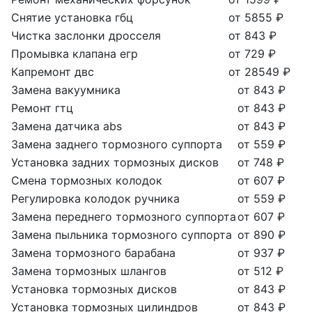
Снятие установка гбц
от 5855 ₽
Чистка заслонки дросселя
от 843 ₽
Промывка клапана егр
от 729 ₽
Капремонт двс
от 28549 ₽
Замена вакуумника
от 843 ₽
Ремонт гтц
от 843 ₽
Замена датчика abs
от 843 ₽
Замена заднего тормозного суппорта
от 559 ₽
Установка задних тормозных дисков
от 748 ₽
Смена тормозных колодок
от 607 ₽
Регулировка колодок ручника
от 559 ₽
Замена переднего тормозного суппорта
от 607 ₽
Замена пыльника тормозного суппорта
от 890 ₽
Замена тормозного барабана
от 937 ₽
Замена тормозных шлангов
от 512 ₽
Установка тормозных дисков
от 843 ₽
Установка тормозных цилиндров
от 843 ₽