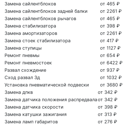
Замена сайлентблоков
от 465 ₽
Замена сайлентблоков задней балки
от 2261 ₽
Замена сайлентблоков рычагов
от 465 ₽
Замена стабилизатора
от 398 ₽
Замена амортизаторов
от 2261 ₽
Замена стоек стабилизатора
от 417 ₽
Замена ступицы
от 1127 ₽
Ремонт пневмы
от 654 ₽
Ремонт пневмостоек
от 6422 ₽
Развал схождение
от 937 ₽
Сход развал 3д
от 1032 ₽
Установка пневматической подвески
от 3680 ₽
Замена дпкв
от 342 ₽
Замена датчика положения распредвала
от 342 ₽
Замена датчика скорости
от 398 ₽
Замена катушки зажигания
от 313 ₽
Замена ламп габаритов
от 276 ₽