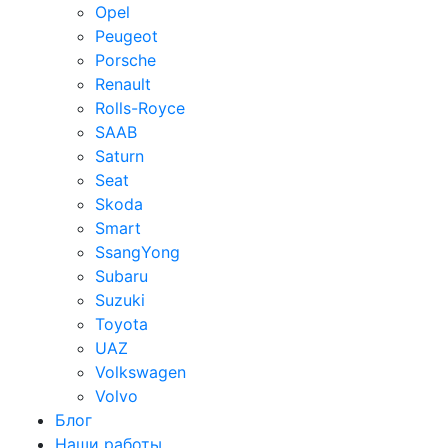
Opel
Peugeot
Porsche
Renault
Rolls-Royce
SAAB
Saturn
Seat
Skoda
Smart
SsangYong
Subaru
Suzuki
Toyota
UAZ
Volkswagen
Volvo
Блог
Наши работы