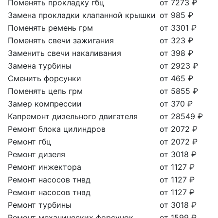
Поменять прокладку гбц
от 7273 ₽
Замена прокладки клапанной крышки
от 985 ₽
Поменять ремень грм
от 3301 ₽
Поменять свечи зажигания
от 323 ₽
Заменить свечи накаливания
от 398 ₽
Замена турбины
от 2923 ₽
Сменить форсунки
от 465 ₽
Поменять цепь грм
от 5855 ₽
Замер компрессии
от 370 ₽
Капремонт дизельного двигателя
от 28549 ₽
Ремонт блока цилиндров
от 2072 ₽
Ремонт гбц
от 2072 ₽
Ремонт дизеля
от 3018 ₽
Ремонт инжектора
от 1127 ₽
Ремонт насосов тнвд
от 1127 ₽
Ремонт насосов тнвд
от 1127 ₽
Ремонт турбины
от 3018 ₽
Ремонт механических форсунок
от 1599 ₽