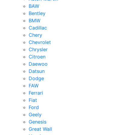
BAW
Bentley
BMW
Cadillac
Chery
Chevrolet
Chrysler
Citroen
Daewoo
Datsun
Dodge
FAW
Ferrari
Fiat
Ford
Geely
Genesis
Great Wall