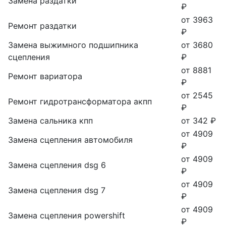
Замена раздатки
₽
от 3963
Ремонт раздатки
₽
Замена выжимного подшипника
от 3680
сцепления
₽
от 8881
Ремонт вариатора
₽
от 2545
Ремонт гидротрансформатора акпп
₽
Замена сальника кпп
от 342 ₽
от 4909
Замена сцепления автомобиля
₽
от 4909
Замена сцепления dsg 6
₽
от 4909
Замена сцепления dsg 7
₽
от 4909
Замена сцепления powershift
₽